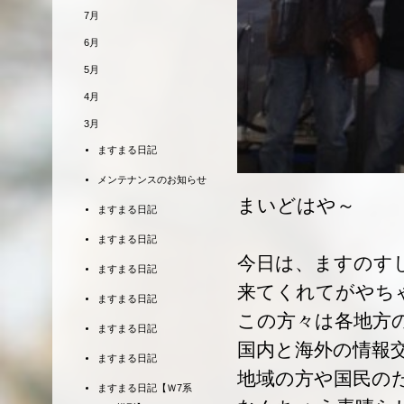
7月
6月
5月
4月
3月
ますまる日記
メンテナンスのお知らせ
まいどはや～
ますまる日記
ますまる日記
今日は、ますのす
ますまる日記
来てくれてがやち
ますまる日記
この方々は各地方
ますまる日記
国内と海外の情報
ますまる日記
地域の方や国民の
ますまる日記【Ｗ7系