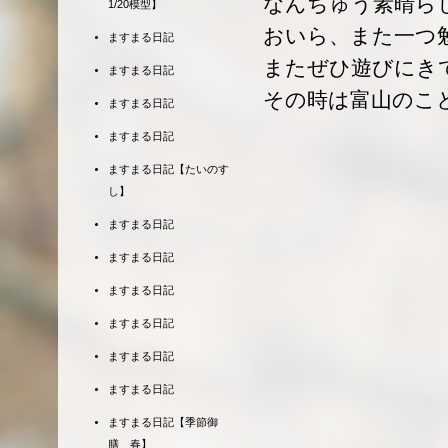
なんちゅう素晴ら
1/20模型】
おいら、また一つ
ますまる日記
またぜひ遊びにき
ますまる日記
その時は富山のこ
ますまる日記
ますまる日記
ますまる日記【たいのす
し】
ますまる日記
ますまる日記
ますまる日記
ますまる日記
ますまる日記
ますまる日記
ますまる日記【季節御
膳 春】