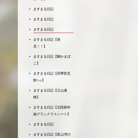
ますまる日記
ますまる日記
ますまる日記
ますまる日記【発
見！！】
ますまる日記【鯛かまぼ
こ】
ますまる日記【四季防災
館へ♪】
ますまる日記【立山連
峰】
ますまる日記【北陸新幹
線グランクラスシート】
ますまる日記
ますまる日記【富山湾の