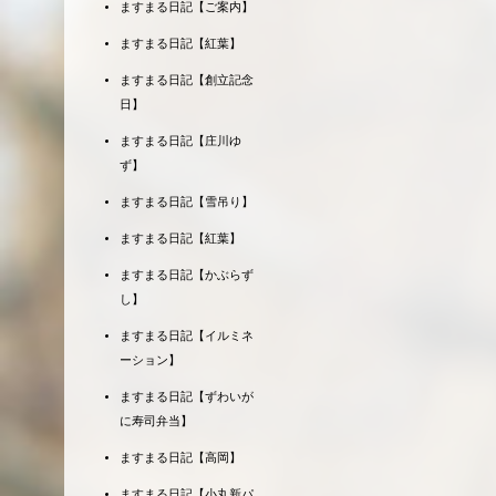
ますまる日記【ご案内】
ますまる日記【紅葉】
ますまる日記【創立記念
日】
ますまる日記【庄川ゆ
ず】
ますまる日記【雪吊り】
ますまる日記【紅葉】
ますまる日記【かぶらず
し】
ますまる日記【イルミネ
ーション】
ますまる日記【ずわいが
に寿司弁当】
ますまる日記【高岡】
ますまる日記【小丸新パ