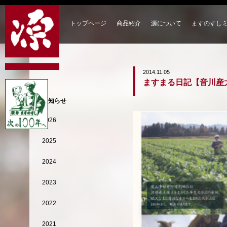
トップページ
商品紹介
源について
ますのすし
2014.11.05
ますまる日記【音川産
お知らせ
2026
2025
2024
2023
2022
2021