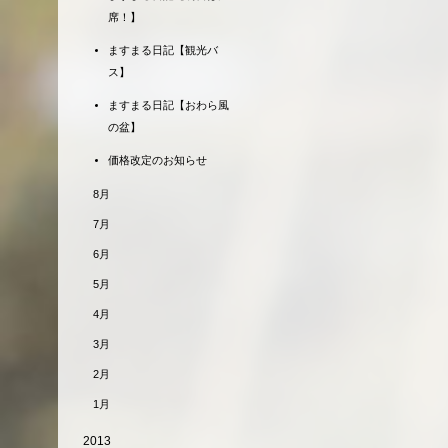
席！】
ますまる日記【観光バ
ス】
ますまる日記【おわら風
の盆】
価格改定のお知らせ
8月
7月
6月
5月
4月
3月
2月
1月
2013