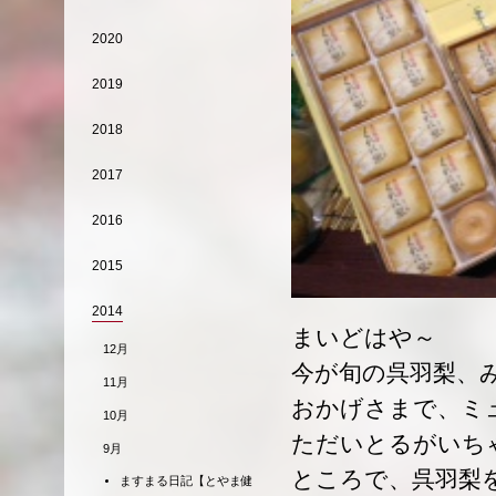
2020
2019
2018
2017
2016
2015
2014
まいどはや～
12月
今が旬の呉羽梨、
11月
おかげさまで、ミ
10月
ただいとるがいち
9月
ところで、呉羽梨
ますまる日記【とやま健