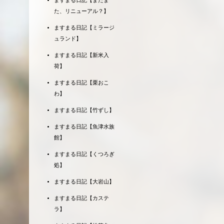
ますまる日記【またま
た、リニューアル？】
ますまる日記【ミラージ
ュランド】
ますまる日記【新米入
荷】
ますまる日記【栗おこ
わ】
ますまる日記【竹ずし】
ますまる日記【魚津水族
館】
ますまる日記【くつろぎ
処】
ますまる日記【大岩山】
ますまる日記【カステ
ラ】