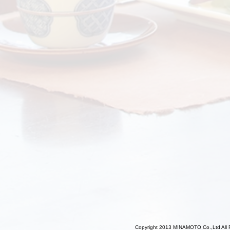
Copyright 2013 MINAMOTO Co.,Ltd All 