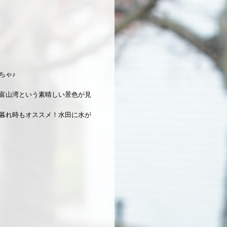
ちゃ♪
富山湾という素晴しい景色が見
暮れ時もオススメ！水田に水が