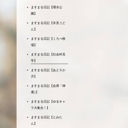
ますまる日記【環水公
園】
ますまる日記【氷見うど
ん】
ますまる日記【くろべ牧
場】
ますまる日記【社会科見
学】
ますまる日記【あと５か
月】
ますまる日記【会席「神
通｣】
ますまる日記【ゆるキャ
ラ大集合！】
ますまる日記【とみた
ん】