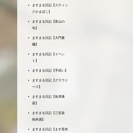
ますまる日記【スティッ
クかまぼこ】
ますまる日記【富山の
旬】
ますまる日記【大門素
麺】
ますまる日記【イベン
ト】
ますまる日記【手拭い】
ますまる日記【グラウジ
ーズ】
ますまる日記【魚津漆
器】
ますまる日記【三笑楽
純米酒】
ますまる日記【ます昆布