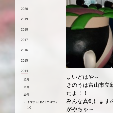
2020
2019
2018
2017
2016
2015
2014
まいどはや～
12月
きのうは富山市立
11月
たよ！！
10月
みんな真剣にます
ますまる日記【ハロウィ
ン】
がやちゃ～