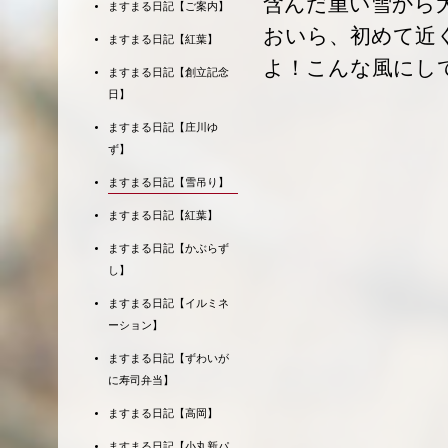
含んだ重い雪から
ますまる日記【ご案内】
おいら、初めて近
ますまる日記【紅葉】
よ！こんな風にし
ますまる日記【創立記念
日】
ますまる日記【庄川ゆ
ず】
ますまる日記【雪吊り】
ますまる日記【紅葉】
ますまる日記【かぶらず
し】
ますまる日記【イルミネ
ーション】
ますまる日記【ずわいが
に寿司弁当】
ますまる日記【高岡】
ますまる日記【小丸新パ