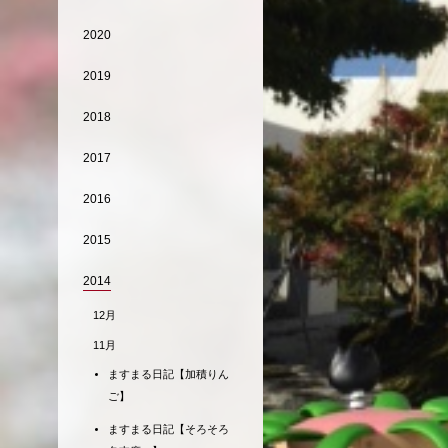
2020
2019
2018
2017
2016
2015
2014
12月
11月
ますまる日記【加積りん
ご】
ますまる日記【そろそろ