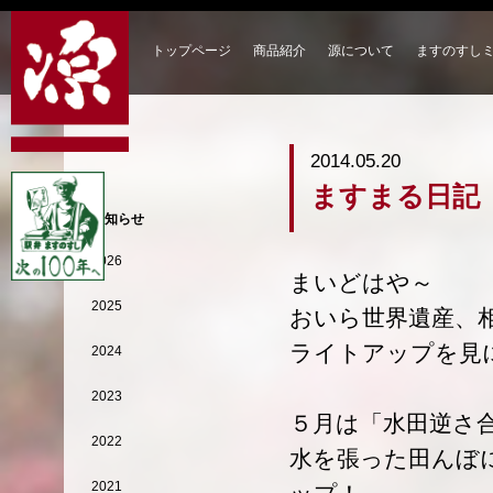
トップページ
商品紹介
源について
ますのすし
2014.05.20
ますまる日記
お知らせ
2026
まいどはや～
2025
おいら世界遺産、
ライトアップを見
2024
2023
５月は「水田逆さ
2022
水を張った田んぼ
2021