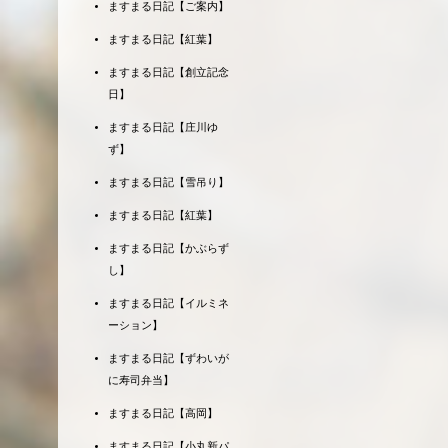
ますまる日記【ご案内】
ますまる日記【紅葉】
ますまる日記【創立記念
日】
ますまる日記【庄川ゆ
ず】
ますまる日記【雪吊り】
ますまる日記【紅葉】
ますまる日記【かぶらず
し】
ますまる日記【イルミネ
ーション】
ますまる日記【ずわいが
に寿司弁当】
ますまる日記【高岡】
ますまる日記【小丸新パ