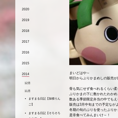
2020
2019
2018
2017
2016
2015
まいどはや～
2014
明日からぶりかまめしの販売が
12月
骨も気にせず食べれるくらい柔
11月
ぶりかまの下に敷かれたわかめ
ますまる日記【加積りん
数ある季節限定弁当の中でもえ
販売は3月中旬までの予定なが
ご】
冬期の旬のぶりを使ったぶりか
ますまる日記【そろそろ
是非食べてみんまいけ～！