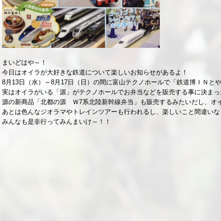
まいどはや～！
今日はオイラが大好きな鉄道について楽しいお知らせがあるよ！
8月13日（水）～8月17日（日）の間に富山テクノホールで「鉄道博ＩＮと
実はオイラがいる「源」がテクノホールでお弁当などを販売する事に決まっ
源の新商品「北都の源 Ｗ7系北陸新幹線弁当」も販売するみたいだし、オ
あとは色んなジオラマやトレインツアーも行われるし、楽しいこと間違いな
みんなも是非行ってみんまいけ～！！