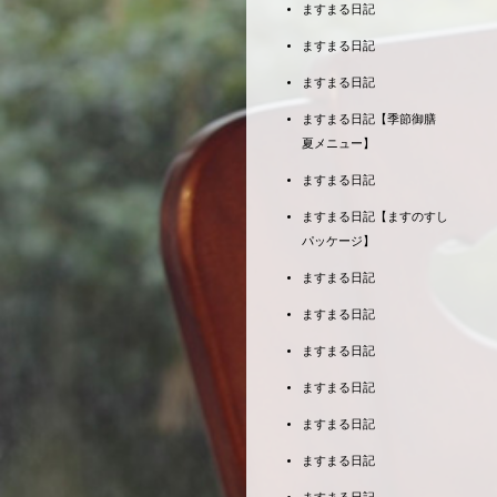
ますまる日記
ますまる日記
ますまる日記
ますまる日記【季節御膳
夏メニュー】
ますまる日記
ますまる日記【ますのすし
パッケージ】
ますまる日記
ますまる日記
ますまる日記
ますまる日記
ますまる日記
ますまる日記