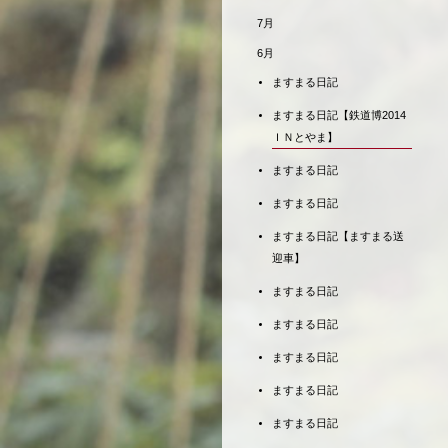
7月
6月
ますまる日記
ますまる日記【鉄道博2014
ＩＮとやま】
ますまる日記
ますまる日記
ますまる日記【ますまる送
迎車】
ますまる日記
ますまる日記
ますまる日記
ますまる日記
ますまる日記