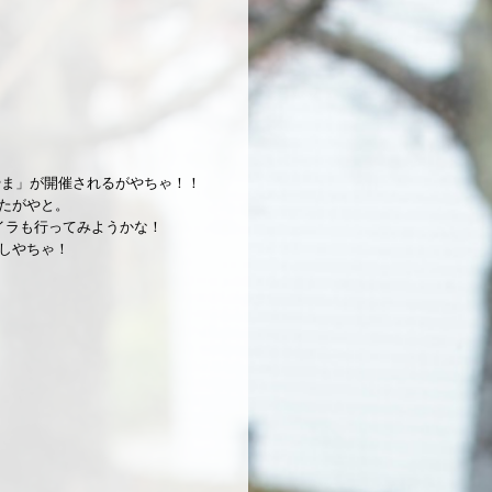
やま」が開催されるがやちゃ！！
たがやと。
イラも行ってみようかな！
しやちゃ！