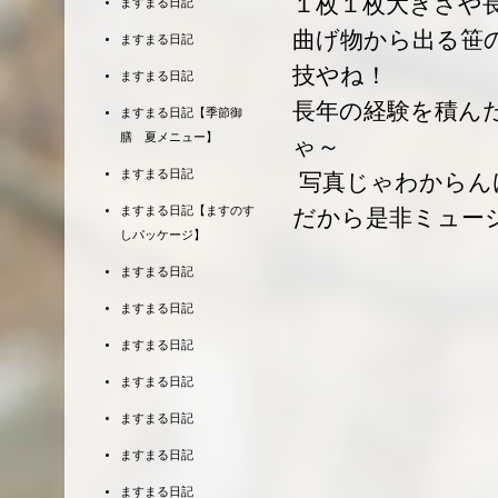
１枚１枚大きさや
ますまる日記
曲げ物から出る笹
ますまる日記
技やね！
ますまる日記
長年の経験を積ん
ますまる日記【季節御
膳 夏メニュー】
ゃ～
ますまる日記
写真じゃわからん
ますまる日記【ますのす
だから是非ミュー
しパッケージ】
ますまる日記
ますまる日記
ますまる日記
ますまる日記
ますまる日記
ますまる日記
ますまる日記