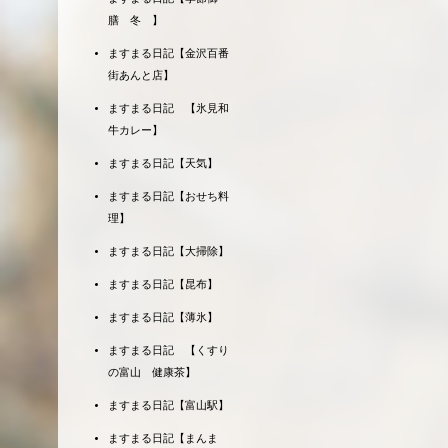
膳 冬 】
ますまる日記【金沢百番
街あんと店】
ますまる日記 【氷見和
牛カレー】
ますまる日記【天気】
ますまる日記【おせち料
理】
ますまる日記【大掃除】
ますまる日記【昆布】
ますまる日記【薄氷】
ますまる日記 【くすり
の富山 健康茶】
ますまる日記【富山駅】
ますまる日記【まんま