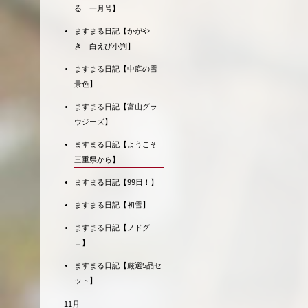
る 一月号】
ますまる日記【かがや
き 白えび小判】
ますまる日記【中庭の雪
景色】
ますまる日記【富山グラ
ウジーズ】
ますまる日記【ようこそ
三重県から】
ますまる日記【99日！】
ますまる日記【初雪】
ますまる日記【ノドグ
ロ】
ますまる日記【厳選5品セ
ット】
11月