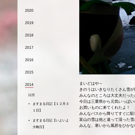
2020
2019
2018
2017
2016
2015
まいどはや～
2014
きのうはいきなりたくさん雪が
12月
みんなのところは大丈夫だった
今日は三重県から元気いっぱい
ますまる日記【１２月３
お買いものに来てくれたよ！
１日】
みんなバスから降りてすぐに駐
富山の雪は他と違って湿った雪
ますまる日記【いよいよ
みんな、寒いから風邪をひかな
大晦日】