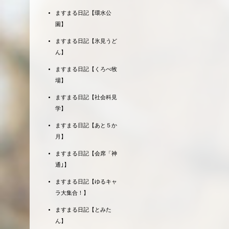
ますまる日記【環水公
園】
ますまる日記【氷見うど
ん】
ますまる日記【くろべ牧
場】
ますまる日記【社会科見
学】
ますまる日記【あと５か
月】
ますまる日記【会席「神
通｣】
ますまる日記【ゆるキャ
ラ大集合！】
ますまる日記【とみた
ん】