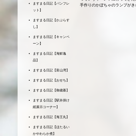
ますまる日記【パンフレ
手作りのかぼちゃのランプがき
ット】
ますまる日記【かぶらす
し】
ますまる日記【キャンペ
ーン】
ますまる日記【海鮮逸
品】
ますまる日記【富山湾】
ますまる日記【おせち】
ますまる日記【御歳暮】
ますまる日記【駅弁掛け
紙展示コーナー】
ますまる日記【海王丸】
ますまる日記【ほたるい
かやわらか煮】