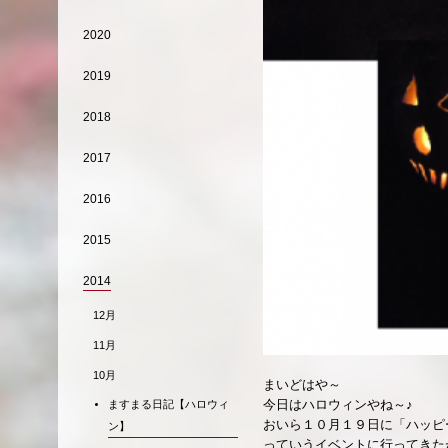
2020
2019
2018
2017
2016
2015
2014
12月
11月
10月
まいどはや～
今日はハロウィンやね～♪
ますまる日記【ハロウィ
おいら１０月１９日に「ハッピ
ン】
っていうイベントに行ってきた