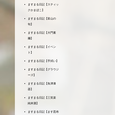
ますまる日記【スティッ
クかまぼこ】
ますまる日記【富山の
旬】
ますまる日記【大門素
麺】
ますまる日記【イベン
ト】
ますまる日記【手拭い】
ますまる日記【グラウジ
ーズ】
ますまる日記【魚津漆
器】
ますまる日記【三笑楽
純米酒】
ますまる日記【ます昆布