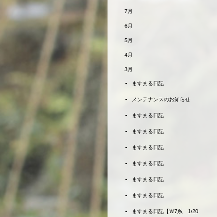
7月
6月
5月
4月
3月
ますまる日記
メンテナンスのお知らせ
ますまる日記
ますまる日記
ますまる日記
ますまる日記
ますまる日記
ますまる日記
ますまる日記【Ｗ7系 1/20