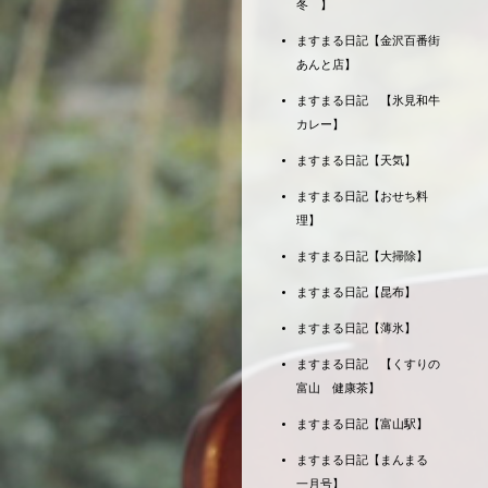
冬 】
ますまる日記【金沢百番街
あんと店】
ますまる日記 【氷見和牛
カレー】
ますまる日記【天気】
ますまる日記【おせち料
理】
ますまる日記【大掃除】
ますまる日記【昆布】
ますまる日記【薄氷】
ますまる日記 【くすりの
富山 健康茶】
ますまる日記【富山駅】
ますまる日記【まんまる
一月号】