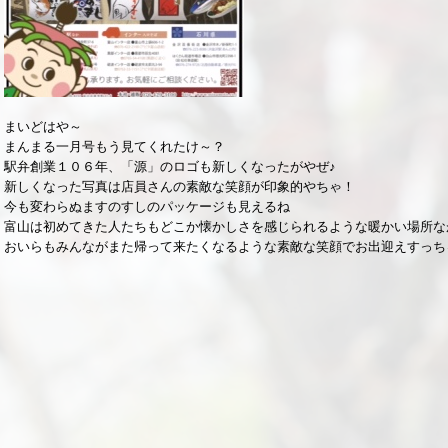
まいどはや～
まんまる一月号もう見てくれたけ～？
駅弁創業１０６年、「源」のロゴも新しくなったがやぜ♪
新しくなった写真は店員さんの素敵な笑顔が印象的やちゃ！
今も変わらぬますのすしのパッケージも見えるね
富山は初めてきた人たちもどこか懐かしさを感じられるような暖かい場所な
おいらもみんながまた帰って来たくなるような素敵な笑顔でお出迎えすっち