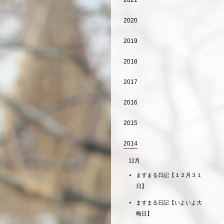
2021
2020
2019
2018
2017
2016
2015
2014
12月
ますまる日記【１２月３１
日】
ますまる日記【いよいよ大
晦日】