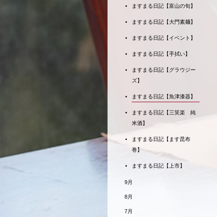
ますまる日記【富山の旬】
ますまる日記【大門素麺】
ますまる日記【イベント】
ますまる日記【手拭い】
ますまる日記【グラウジー
ズ】
ますまる日記【魚津漆器】
ますまる日記【三笑楽 純
米酒】
ますまる日記【ます昆布
巻】
ますまる日記【上市】
9月
8月
7月