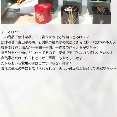
まいどはや～
この商品「魚津漆器」って言うがやけど皆知っとるけ～？
魚津漆器は富山県の隣、石川県の輪島塗の技法にさらに様々な技術を取り入
技を受け継ぐ職人が一手間一手間、手作業で作っとるがやちゃ！
日常雑器や小物なども作ってるので、安価で実用的なのも嬉しいぞいね！
自然素材だけで作られとるから環境にもやさしいがよ～
だからおいら愛用の箸はこのすべらない御箸！
普段の生活の中にも取り入れられる、美しい身近な工芸品って素敵やちゃ～