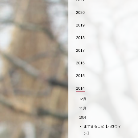
2021
2020
2019
2018
2017
2016
2015
2014
12月
11月
10月
ますまる日記【ハロウィ
ン】