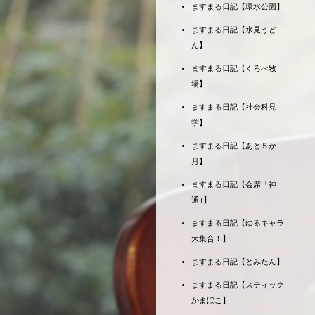
ますまる日記【環水公園】
ますまる日記【氷見うど
ん】
ますまる日記【くろべ牧
場】
ますまる日記【社会科見
学】
ますまる日記【あと５か
月】
ますまる日記【会席「神
通｣】
ますまる日記【ゆるキャラ
大集合！】
ますまる日記【とみたん】
ますまる日記【スティック
かまぼこ】