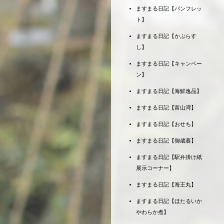
ますまる日記【パンフレッ
ト】
ますまる日記【かぶらす
し】
ますまる日記【キャンペー
ン】
ますまる日記【海鮮逸品】
ますまる日記【富山湾】
ますまる日記【おせち】
ますまる日記【御歳暮】
ますまる日記【駅弁掛け紙
展示コーナー】
ますまる日記【海王丸】
ますまる日記【ほたるいか
やわらか煮】