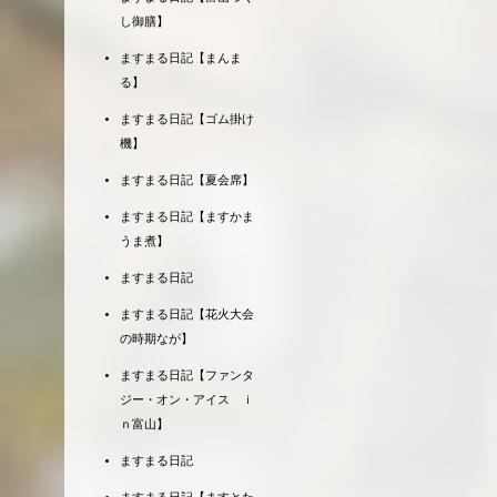
し御膳】
ますまる日記【まんま
る】
ますまる日記【ゴム掛け
機】
ますまる日記【夏会席】
ますまる日記【ますかま
うま煮】
ますまる日記
ますまる日記【花火大会
の時期なが】
ますまる日記【ファンタ
ジー・オン・アイス ｉ
ｎ富山】
ますまる日記