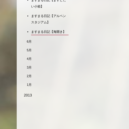
ますまる日記【ますとた
い小箱】
ますまる日記【アルペン
スタジアム】
ますまる日記【海開き】
6月
5月
4月
3月
2月
1月
2013