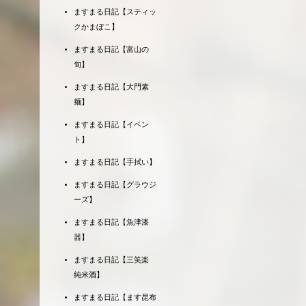
ますまる日記【スティッ
クかまぼこ】
ますまる日記【富山の
旬】
ますまる日記【大門素
麺】
ますまる日記【イベン
ト】
ますまる日記【手拭い】
ますまる日記【グラウジ
ーズ】
ますまる日記【魚津漆
器】
ますまる日記【三笑楽
純米酒】
ますまる日記【ます昆布