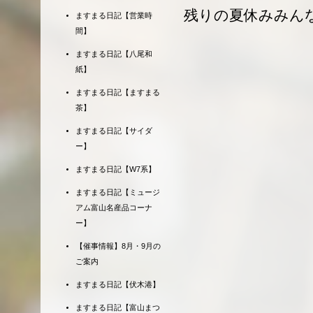
残りの夏休みみん
ますまる日記【営業時
間】
ますまる日記【八尾和
紙】
ますまる日記【ますまる
茶】
ますまる日記【サイダ
ー】
ますまる日記【W7系】
ますまる日記【ミュージ
アム富山名産品コーナ
ー】
【催事情報】8月・9月の
ご案内
ますまる日記【伏木港】
ますまる日記【富山まつ