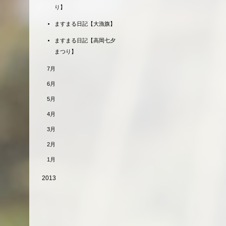
り】
ますまる日記【大漁旗】
ますまる日記【高岡七夕
まつり】
7月
6月
5月
4月
3月
2月
1月
2013