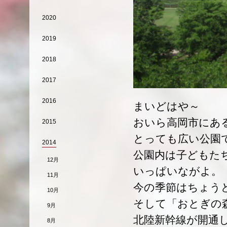
2020
2019
2018
2017
2016
まいどはや～
おいら高岡市にあ
2015
とっても広い公園
2014
公園内は子どもた
12月
いっぱいながよ。
11月
今の季節はちょう
10月
そして「おとぎの
9月
北陸新幹線が開通
8月