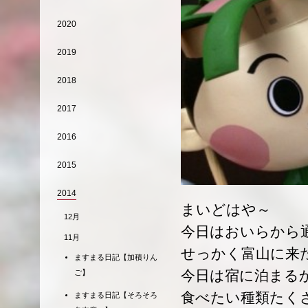
2020
2019
2018
2017
2016
2015
2014
まいどはや～
12月
今日はおいらから
11月
せっかく富山に来た
ますまる日記【加積りん
今日は宿に泊まる
ご】
食べたい種類たく
ますまる日記【そろそろ