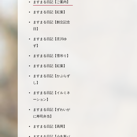
ますまる日記【ご案内】
ますまる日記【紅葉】
ますまる日記【創立記念
日】
ますまる日記【庄川ゆ
ず】
ますまる日記【雪吊り】
ますまる日記【紅葉】
ますまる日記【かぶらず
し】
ますまる日記【イルミネ
ーション】
ますまる日記【ずわいが
に寿司弁当】
ますまる日記【高岡】
ますまる日記【小丸新パ