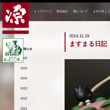
トップページ
商品紹介
源について
ますのすし
2014.11.19
ますまる日記
お知らせ
2026
2025
2024
2023
2022
2021