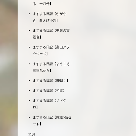
る 一月号】
ますまる日記【かがや
き 白えび小判】
ますまる日記【中庭の雪
景色】
ますまる日記【富山グラ
ウジーズ】
ますまる日記【ようこそ
三重県から】
ますまる日記【99日！】
ますまる日記【初雪】
ますまる日記【ノドグ
ロ】
ますまる日記【厳選5品セ
ット】
11月