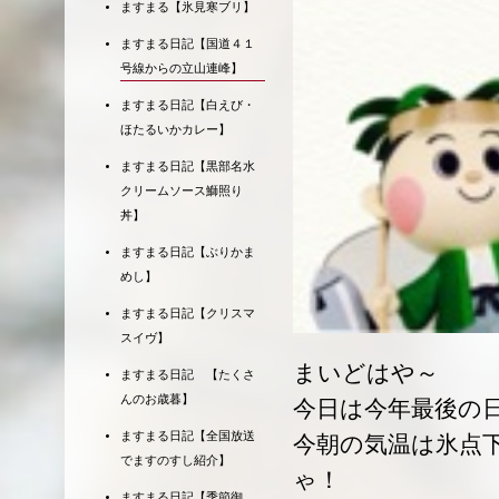
ますまる【氷見寒ブリ】
ますまる日記【国道４１
号線からの立山連峰】
ますまる日記【白えび・
ほたるいかカレー】
ますまる日記【黒部名水
クリームソース鰤照り
丼】
ますまる日記【ぶりかま
めし】
ますまる日記【クリスマ
スイヴ】
まいどはや～
ますまる日記 【たくさ
んのお歳暮】
今日は今年最後の
ますまる日記【全国放送
今朝の気温は氷点
でますのすし紹介】
ゃ！
ますまる日記【季節御