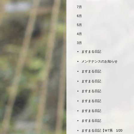
7月
6月
5月
4月
3月
ますまる日記
メンテナンスのお知らせ
ますまる日記
ますまる日記
ますまる日記
ますまる日記
ますまる日記
ますまる日記
ますまる日記【Ｗ7系 1/20