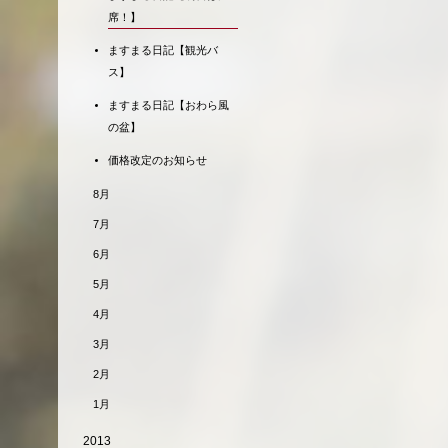
席！】
ますまる日記【観光バ
ス】
ますまる日記【おわら風
の盆】
価格改定のお知らせ
8月
7月
6月
5月
4月
3月
2月
1月
2013