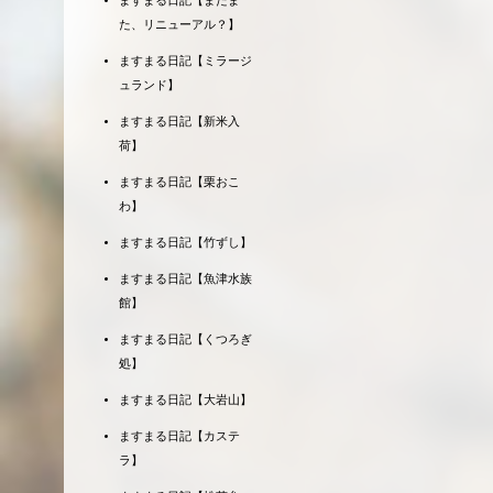
ますまる日記【またま
た、リニューアル？】
ますまる日記【ミラージ
ュランド】
ますまる日記【新米入
荷】
ますまる日記【栗おこ
わ】
ますまる日記【竹ずし】
ますまる日記【魚津水族
館】
ますまる日記【くつろぎ
処】
ますまる日記【大岩山】
ますまる日記【カステ
ラ】