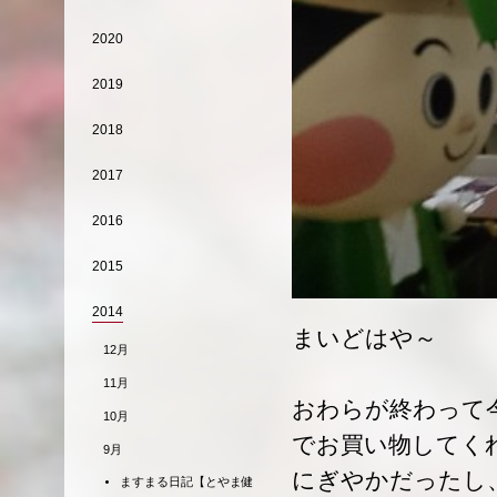
2020
2019
2018
2017
2016
2015
2014
まいどはや～
12月
11月
おわらが終わって
10月
でお買い物してく
9月
にぎやかだったし
ますまる日記【とやま健