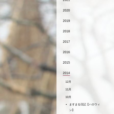
2021
2020
2019
2018
2017
2016
2015
2014
12月
11月
10月
ますまる日記【ハロウィ
ン】