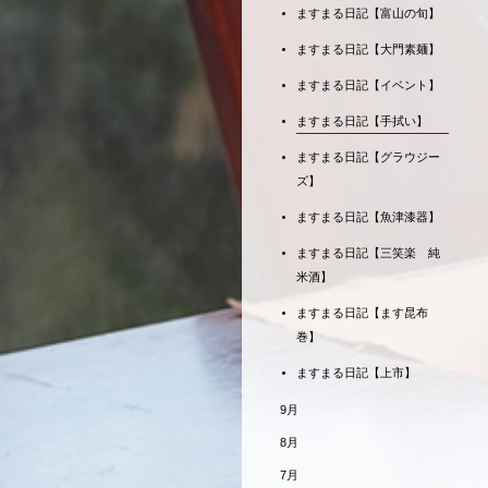
ますまる日記【富山の旬】
ますまる日記【大門素麺】
ますまる日記【イベント】
ますまる日記【手拭い】
ますまる日記【グラウジー
ズ】
ますまる日記【魚津漆器】
ますまる日記【三笑楽 純
米酒】
ますまる日記【ます昆布
巻】
ますまる日記【上市】
9月
8月
7月