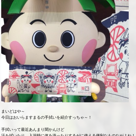
まいどはや～
今日はおいらますまるの手拭いを紹介すっちゃ～！
手拭いって最近あんまり聞かんけど
汗を拭いたり、入浴時に体を洗ったりするがに使える便利なものながよね！