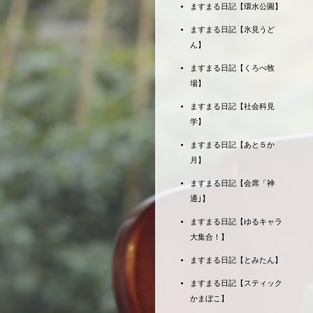
ますまる日記【環水公園】
ますまる日記【氷見うど
ん】
ますまる日記【くろべ牧
場】
ますまる日記【社会科見
学】
ますまる日記【あと５か
月】
ますまる日記【会席「神
通｣】
ますまる日記【ゆるキャラ
大集合！】
ますまる日記【とみたん】
ますまる日記【スティック
かまぼこ】