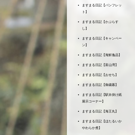
ますまる日記【パンフレッ
ト】
ますまる日記【かぶらす
し】
ますまる日記【キャンペー
ン】
ますまる日記【海鮮逸品】
ますまる日記【富山湾】
ますまる日記【おせち】
ますまる日記【御歳暮】
ますまる日記【駅弁掛け紙
展示コーナー】
ますまる日記【海王丸】
ますまる日記【ほたるいか
やわらか煮】