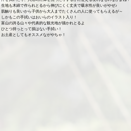
生地も木綿で作られとるから伸びにくく丈夫で吸水性が良いがやぜ♪
肌触りも良いから子供から大人までたくさんの人に使ってもらえるが～
しかもこの手拭いはおいらのイラスト入り！
富山の誇る山々や代表的な観光地が描かれとるよ
ひとつ持っとって損はない手拭い！
お土産としてもオススメながやちゃ！