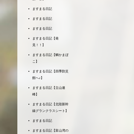
ますまる日記
ますまる日記
ますまる日記
ますまる日記【発
見！！】
ますまる日記【鯛かまぼ
こ】
ますまる日記【四季防災
館へ♪】
ますまる日記【立山連
峰】
ますまる日記【北陸新幹
線グランクラスシート】
ますまる日記
ますまる日記【富山湾の