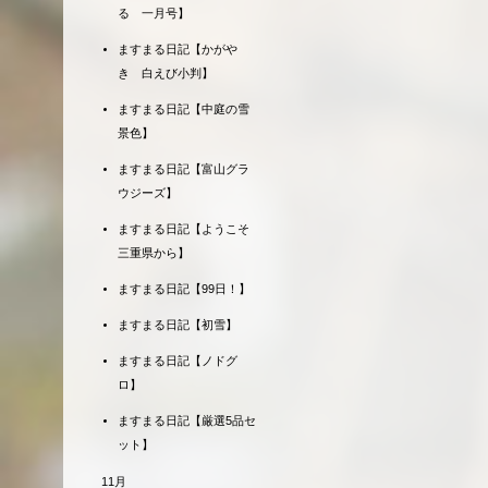
る 一月号】
ますまる日記【かがや
き 白えび小判】
ますまる日記【中庭の雪
景色】
ますまる日記【富山グラ
ウジーズ】
ますまる日記【ようこそ
三重県から】
ますまる日記【99日！】
ますまる日記【初雪】
ますまる日記【ノドグ
ロ】
ますまる日記【厳選5品セ
ット】
11月