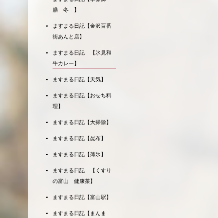
膳 冬 】
ますまる日記【金沢百番
街あんと店】
ますまる日記 【氷見和
牛カレー】
ますまる日記【天気】
ますまる日記【おせち料
理】
ますまる日記【大掃除】
ますまる日記【昆布】
ますまる日記【薄氷】
ますまる日記 【くすり
の富山 健康茶】
ますまる日記【富山駅】
ますまる日記【まんま