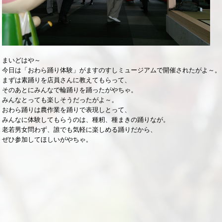
まいどはや～
今日は「おわら踊り体験」がますのすしミュージアムで開催されたがよ～。
まずは素踊りを店員さんに教えてもらって、
そのあとにみんなで輪踊りを踊ったがやちゃ。
みんなとっても楽しそうだったがよ～。
おわら踊りは農作業を踊りで表現しとって、
みんなに体験してもらうのは、種籾、種まきの踊りなが。
老若男女問わず、誰でも気軽に楽しめる踊りだから、
ぜひ参加してほしいがやちゃ。