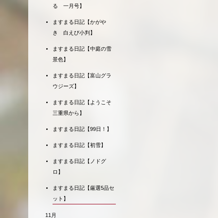
る 一月号】
ますまる日記【かがや
き 白えび小判】
ますまる日記【中庭の雪
景色】
ますまる日記【富山グラ
ウジーズ】
ますまる日記【ようこそ
三重県から】
ますまる日記【99日！】
ますまる日記【初雪】
ますまる日記【ノドグ
ロ】
ますまる日記【厳選5品セ
ット】
11月