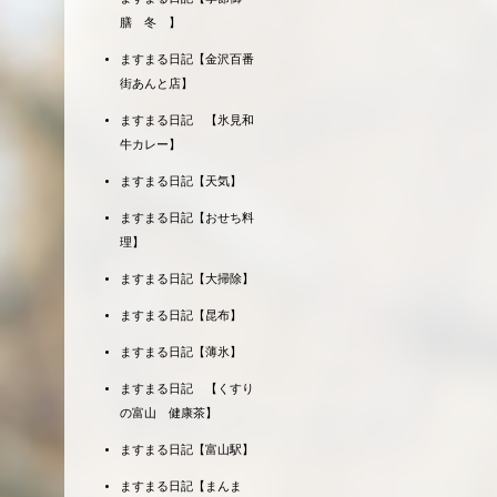
膳 冬 】
ますまる日記【金沢百番
街あんと店】
ますまる日記 【氷見和
牛カレー】
ますまる日記【天気】
ますまる日記【おせち料
理】
ますまる日記【大掃除】
ますまる日記【昆布】
ますまる日記【薄氷】
ますまる日記 【くすり
の富山 健康茶】
ますまる日記【富山駅】
ますまる日記【まんま