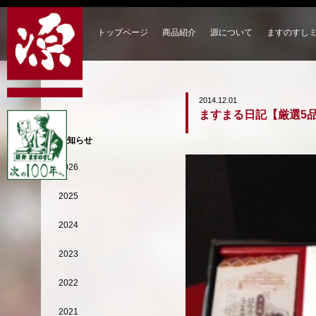
トップページ
商品紹介
源について
ますのすし
2014.12.01
ますまる日記【厳選5
お知らせ
2026
2025
2024
2023
2022
2021