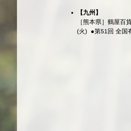
【九州】
［熊本県］鶴屋百貨
(火) ●第51回 