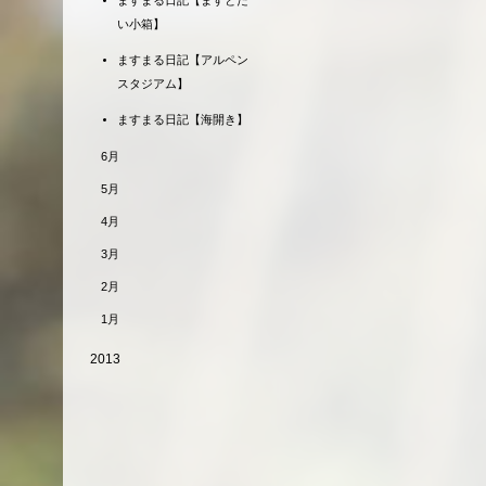
ますまる日記【ますとた
い小箱】
ますまる日記【アルペン
スタジアム】
ますまる日記【海開き】
6月
5月
4月
3月
2月
1月
2013