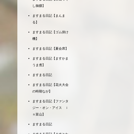
し御膳】
ますまる日記【まんま
る】
ますまる日記【ゴム掛け
機】
ますまる日記【夏会席】
ますまる日記【ますかま
うま煮】
ますまる日記
ますまる日記【花火大会
の時期なが】
ますまる日記【ファンタ
ジー・オン・アイス ｉ
ｎ富山】
ますまる日記