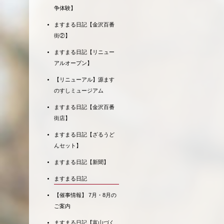
争体験】
ますまる日記【金沢百番
街②】
ますまる日記【リニュー
アルオープン】
【リニューアル】源ます
のすしミュージアム
ますまる日記【金沢百番
街店】
ますまる日記【ざるうど
んセット】
ますまる日記【新聞】
ますまる日記
【催事情報】 7月・8月の
ご案内
ますまる日記【富山づく