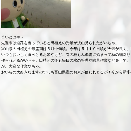
まいどはや～
先週末は道路を走っていると田植えの光景が沢山見られたがいちゃ。
富山県の田植えの最盛期は５月中旬頃。今年は５月１０日頃が天気が良く、
いつもおいしく食べとるお米やけど、春の種もみ準備に始まって秋の稲刈り
作られとるがやちゃ。田植えの後も毎日の水の管理や除草作業などをして、
が。大変な作業やちゃ。
おいらの大好きなますのすしも富山県産のお米が使われとるが！今から新米