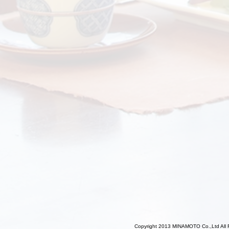
Copyright 2013 MINAMOTO Co.,Ltd All 