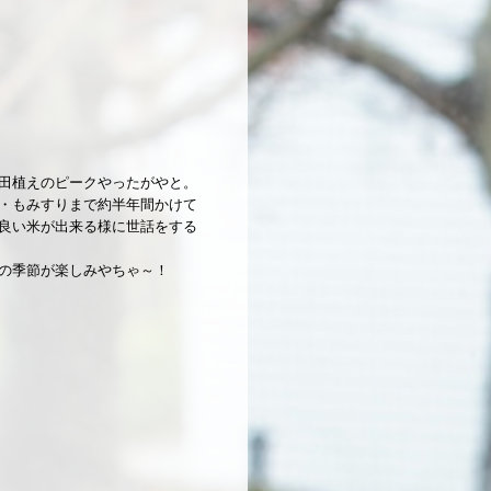
田植えのピークやったがやと。
・もみすりまで約半年間かけて
良い米が出来る様に世話をする
の季節が楽しみやちゃ～！