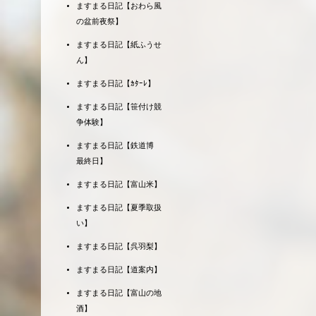
ますまる日記【おわら風
の盆前夜祭】
ますまる日記【紙ふうせ
ん】
ますまる日記【ｶﾀｰﾚ】
ますまる日記【笹付け競
争体験】
ますまる日記【鉄道博
最終日】
ますまる日記【富山米】
ますまる日記【夏季取扱
い】
ますまる日記【呉羽梨】
ますまる日記【道案内】
ますまる日記【富山の地
酒】