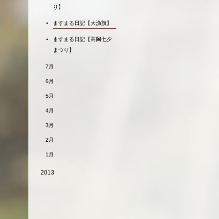
り】
ますまる日記【大漁旗】
ますまる日記【高岡七夕
まつり】
7月
6月
5月
4月
3月
2月
1月
2013