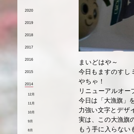
2020
2019
2018
2017
2016
まいどはや～
今日もますのすし
2015
やちゃ！
2014
リニューアルオー
12月
今日は「大漁旗」
11月
力強い文字とデザ
10月
実は、この大漁旗
9月
もう手に入らない
8月