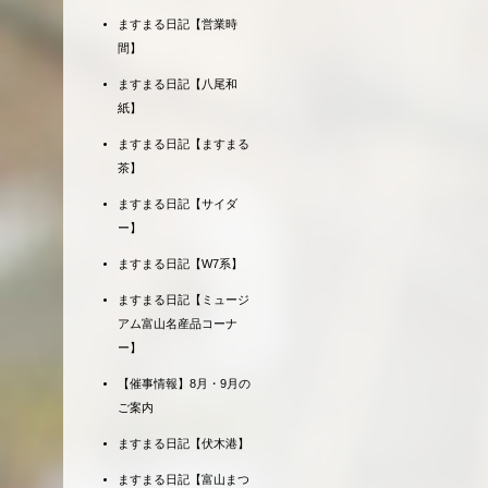
ますまる日記【営業時
間】
ますまる日記【八尾和
紙】
ますまる日記【ますまる
茶】
ますまる日記【サイダ
ー】
ますまる日記【W7系】
ますまる日記【ミュージ
アム富山名産品コーナ
ー】
【催事情報】8月・9月の
ご案内
ますまる日記【伏木港】
ますまる日記【富山まつ