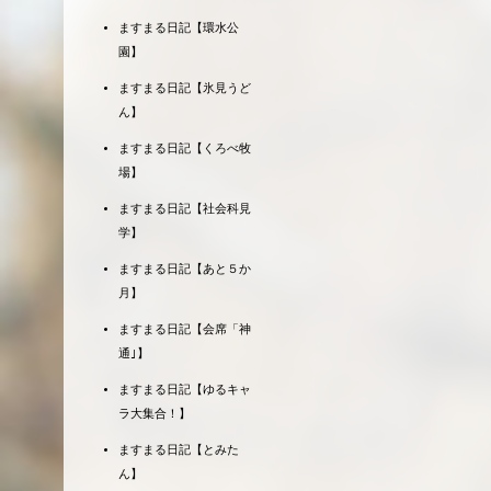
ますまる日記【環水公
園】
ますまる日記【氷見うど
ん】
ますまる日記【くろべ牧
場】
ますまる日記【社会科見
学】
ますまる日記【あと５か
月】
ますまる日記【会席「神
通｣】
ますまる日記【ゆるキャ
ラ大集合！】
ますまる日記【とみた
ん】