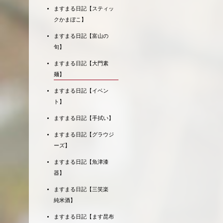
ますまる日記【スティッ
クかまぼこ】
ますまる日記【富山の
旬】
ますまる日記【大門素
麺】
ますまる日記【イベン
ト】
ますまる日記【手拭い】
ますまる日記【グラウジ
ーズ】
ますまる日記【魚津漆
器】
ますまる日記【三笑楽
純米酒】
ますまる日記【ます昆布