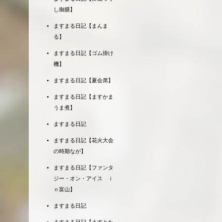
し御膳】
ますまる日記【まんま
る】
ますまる日記【ゴム掛け
機】
ますまる日記【夏会席】
ますまる日記【ますかま
うま煮】
ますまる日記
ますまる日記【花火大会
の時期なが】
ますまる日記【ファンタ
ジー・オン・アイス ｉ
ｎ富山】
ますまる日記