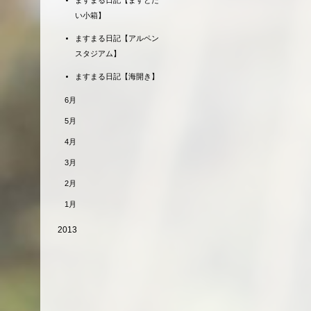
ますまる日記【ますとた
い小箱】
ますまる日記【アルペン
スタジアム】
ますまる日記【海開き】
6月
5月
4月
3月
2月
1月
2013