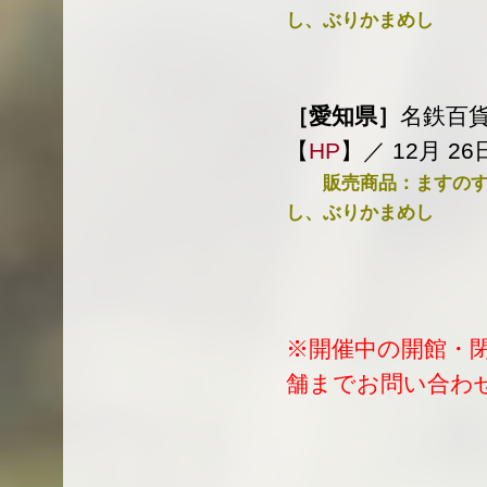
し、ぶりかまめし
［愛知県］
名鉄百貨
【
HP
】／ 12月 26
販売商品：ますのすし
し、ぶりかまめし
※開催中の開館・
舗までお問い合わ