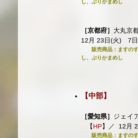
し、ぶりかまめし
［京都府］
大丸京都
12月 23日(火) 7
販売商品：ますのすし
し、ぶりかまめし
【中部】
［愛知県］
ジェイ
【
HP
】／ 12月 2
販売商品：ますのすし