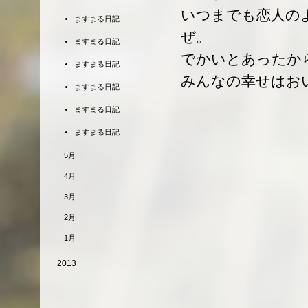
いつまでも恋人の
ますまる日記
ぜ。
ますまる日記
でかいとあったか
ますまる日記
みんなの幸せはお
ますまる日記
ますまる日記
ますまる日記
5月
4月
3月
2月
1月
2013