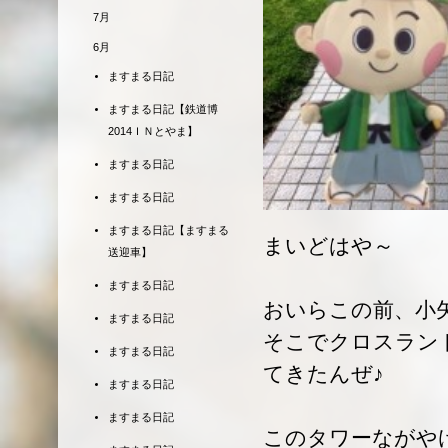
7月
6月
ますまる日記
ますまる日記【鉄道博
2014ＩＮとやま】
ますまる日記
ますまる日記
ますまる日記【ますまる
まいどはや～
送迎車】
ますまる日記
おいらこの前、小
ますまる日記
そこでクロスラン
ますまる日記
てきたんぜ♪
ますまる日記
ますまる日記
このタワーながやけ