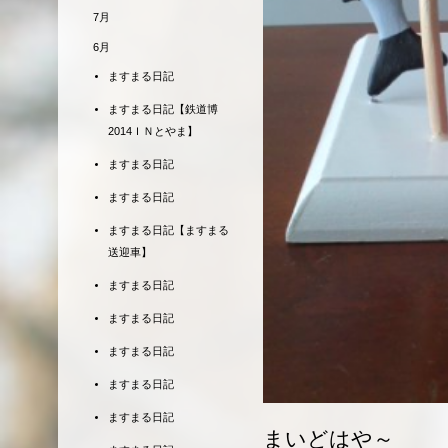
7月
6月
ますまる日記
ますまる日記【鉄道博
2014ＩＮとやま】
ますまる日記
ますまる日記
ますまる日記【ますまる
送迎車】
ますまる日記
ますまる日記
ますまる日記
ますまる日記
ますまる日記
まいどはや～