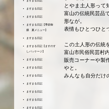
ますまる日記
とやま土人形って
ますまる日記
富山の伝統民芸品
ますまる日記
形なが。
ますまる日記【季節御
表情もひとつひと
膳 夏メニュー】
ますまる日記
この土人形の伝統
ますまる日記【ますのす
富山市民俗民芸村
しパッケージ】
販売コーナーや製
ますまる日記
やと。
ますまる日記
みんなも自分だけ
ますまる日記
ますまる日記
ますまる日記
ますまる日記
ますまる日記