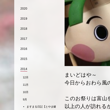
2020
2019
2018
2017
2016
2015
2014
まいどはや～
12月
今日からおわら風
11月
10月
このお祭りは富山を
9月
以上の人が訪れる
ますまる日記【とやま健