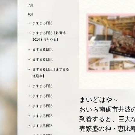
7月
6月
ますまる日記
ますまる日記【鉄道博
2014ＩＮとやま】
ますまる日記
ますまる日記
ますまる日記【ますまる
送迎車】
ますまる日記
ますまる日記
まいどはや～
ますまる日記
おいら南砺市井波
ますまる日記
到着すると、巨大
ますまる日記
売繁盛の神・恵比