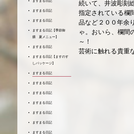
ますまる日記
続いて、井波彫刻
ますまる日記
指定されている欄
ますまる日記
品など２００年余
ゃ。おいら、欄間
ますまる日記【季節御
膳 夏メニュー】
～！
ますまる日記
芸術に触れる貴重
ますまる日記【ますのす
しパッケージ】
ますまる日記
ますまる日記
ますまる日記
ますまる日記
ますまる日記
ますまる日記
ますまる日記