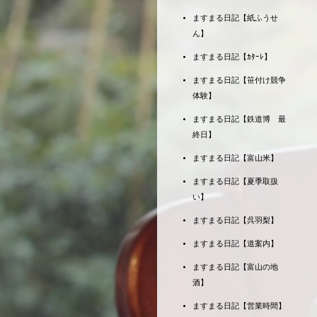
ますまる日記【紙ふうせ
ん】
ますまる日記【ｶﾀｰﾚ】
ますまる日記【笹付け競争
体験】
ますまる日記【鉄道博 最
終日】
ますまる日記【富山米】
ますまる日記【夏季取扱
い】
ますまる日記【呉羽梨】
ますまる日記【道案内】
ますまる日記【富山の地
酒】
ますまる日記【営業時間】