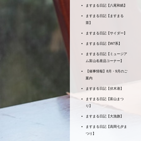
ますまる日記【八尾和紙】
ますまる日記【ますまる
茶】
ますまる日記【サイダー】
ますまる日記【W7系】
ますまる日記【ミュージア
ム富山名産品コーナー】
【催事情報】8月・9月のご
案内
ますまる日記【伏木港】
ますまる日記【富山まつ
り】
ますまる日記【大漁旗】
ますまる日記【高岡七夕ま
つり】