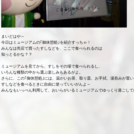
まいどはや～
今日はミュージアムの｢御休憩処｣を紹介すっちゃ！
みんなは売店で買ったすしなどを、ここで食べられるのは
知っとるかな？？
ミュージアムを見てから、すしをその場で食べられるし、
いろんな種類の中から選ぶ楽しみもあるがよ。
さらに、この｢御休憩処｣には、温かいお茶、取り皿、お手拭、湯呑みが置
すしなどを食べるときに自由に使っていいがんよ～
みんなもいっぺん利用して、おいらがいるミュージアムでゆっくり過ごして