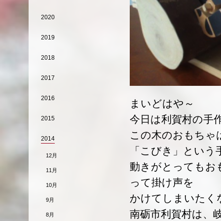
2020
2019
2018
2017
2016
まいどはや～
今日は利賀村の手
2015
この木のおもちゃ
2014
「こびき」という
12月
動きがとってもお
11月
って掛け声を
10月
かけてしまいたく
9月
南砺市利賀村は、
8月