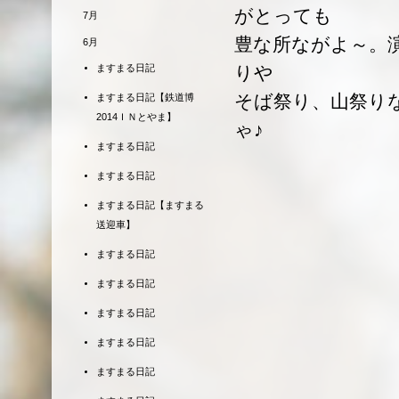
がとっても
7月
豊な所ながよ～。
6月
ますまる日記
りや
そば祭り、山祭り
ますまる日記【鉄道博
2014ＩＮとやま】
ゃ♪
ますまる日記
ますまる日記
ますまる日記【ますまる
送迎車】
ますまる日記
ますまる日記
ますまる日記
ますまる日記
ますまる日記