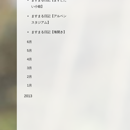
ますまる日記【ますとた
い小箱】
ますまる日記【アルペン
スタジアム】
ますまる日記【海開き】
6月
5月
4月
3月
2月
1月
2013