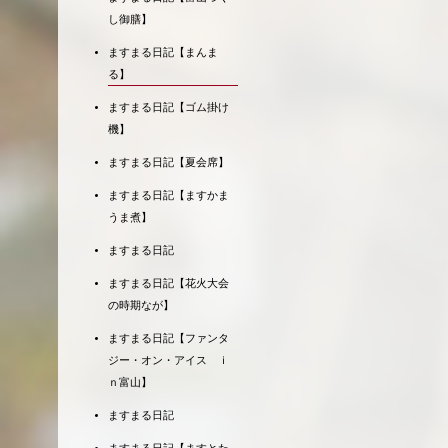
し御膳】
ますまる日記【まんま
る】
ますまる日記【ゴム掛け
機】
ますまる日記【夏会席】
ますまる日記【ますかま
うま煮】
ますまる日記
ますまる日記【花火大会
の時期なが】
ますまる日記【ファンタ
ジー・オン・アイス ｉ
ｎ富山】
ますまる日記