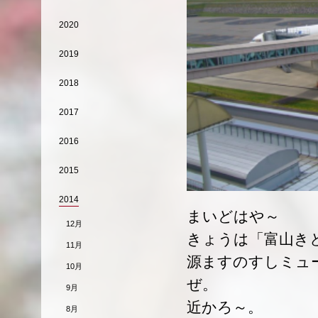
2020
2019
2018
2017
2016
2015
2014
まいどはや～
12月
きょうは「富山き
11月
源ますのすしミュ
10月
ぜ。
9月
近かろ～。
8月