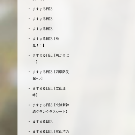
ますまる日記
ますまる日記
ますまる日記
ますまる日記【発
見！！】
ますまる日記【鯛かまぼ
こ】
ますまる日記【四季防災
館へ♪】
ますまる日記【立山連
峰】
ますまる日記【北陸新幹
線グランクラスシート】
ますまる日記
ますまる日記【富山湾の