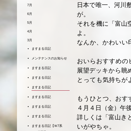
日本で唯一、河川
7月
が。
6月
それを機に「富山
5月
4月
よ。
3月
なんか、かわいい
ますまる日記
メンテナンスのお知らせ
おいらおすすめの
ますまる日記
展望デッキから眺
ますまる日記
とっても気持ちがよ～
ますまる日記
ますまる日記
もうひとつ、おす
４月４日（金）午
ますまる日記
詳しくは「富山き
ますまる日記
いがやちゃ。
ますまる日記【Ｗ7系