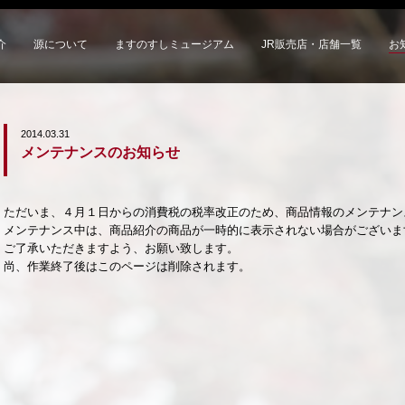
介
源について
ますのすしミュージアム
JR販売店・店舗一覧
お
2014.03.31
メンテナンスのお知らせ
ただいま、４月１日からの消費税の税率改正のため、商品情報のメンテナン
メンテナンス中は、商品紹介の商品が一時的に表示されない場合がございま
ご了承いただきますよう、お願い致します。
尚、作業終了後はこのページは削除されます。