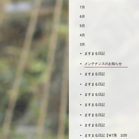
7月
6月
5月
4月
3月
ますまる日記
メンテナンスのお知らせ
ますまる日記
ますまる日記
ますまる日記
ますまる日記
ますまる日記
ますまる日記
ますまる日記【Ｗ7系 1/20