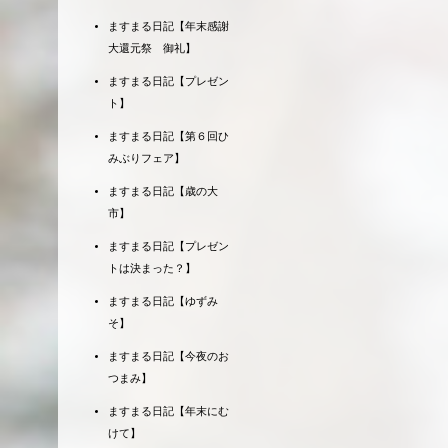
ますまる日記【年末感謝
大還元祭 御礼】
ますまる日記【プレゼン
ト】
ますまる日記【第６回ひ
みぶりフェア】
ますまる日記【歳の大
市】
ますまる日記【プレゼン
トは決まった？】
ますまる日記【ゆずみ
そ】
ますまる日記【今夜のお
つまみ】
ますまる日記【年末にむ
けて】