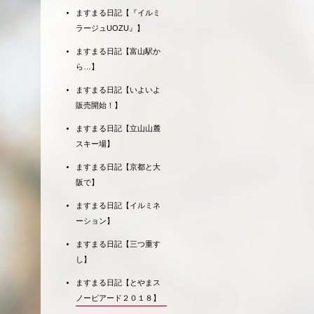
ますまる日記【『イルミ
ラージュUOZU』】
ますまる日記【富山駅か
ら…】
ますまる日記【いよいよ
販売開始！】
ますまる日記【立山山麓
スキー場】
ますまる日記【京都と大
阪で】
ますまる日記【イルミネ
ーション】
ますまる日記【三つ重す
し】
ますまる日記【とやまス
ノーピアード２０１８】