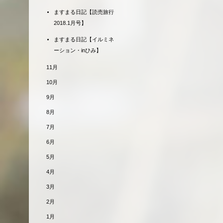
ますまる日記【読売旅行
2018.1月号】
ますまる日記【イルミネ
ーション・inひみ】
11月
10月
9月
8月
7月
6月
5月
4月
3月
2月
1月