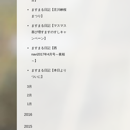
言】
ますまる日記【庄川峡桜
まつり】
ますまる日記【マスマス
喜び増すますのすしキャ
ンペーン】
ますまる日記【西
navi2017年4月号～夜桜
～】
ますまる日記【本日より
ついに】
3月
2月
1月
2016
2015