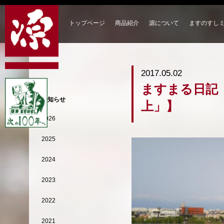
トップページ
商品紹介
源について
ますのすし
2017.05.02
ますまる日記
お知らせ
上」】
2026
2025
2024
2023
2022
2021