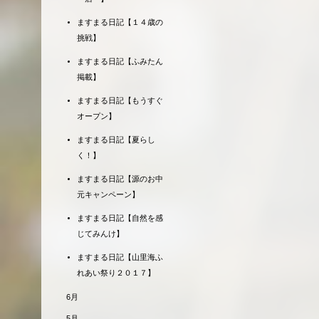
ますまる日記【１４歳の
挑戦】
ますまる日記【ふみたん
掲載】
ますまる日記【もうすぐ
オープン】
ますまる日記【夏らし
く！】
ますまる日記【源のお中
元キャンペーン】
ますまる日記【自然を感
じてみんけ】
ますまる日記【山里海ふ
れあい祭り２０１７】
6月
5月