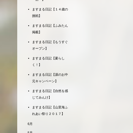
ますまる日記【１４歳の
挑戦】
ますまる日記【ふみたん
掲載】
ますまる日記【もうすぐ
オープン】
ますまる日記【夏らし
く！】
ますまる日記【源のお中
元キャンペーン】
ますまる日記【自然を感
じてみんけ】
ますまる日記【山里海ふ
れあい祭り２０１７】
6月
5月