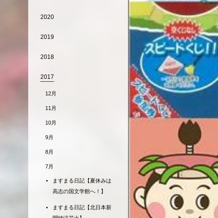
2020
2019
2018
2017
12月
11月
10月
9月
8月
7月
ますまる日記【夏休みは
高志の国文学館へ！】
ますまる日記【北日本新