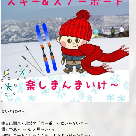
まいどはや～
昨日は関東と北陸で「春一番」が吹いたがいちゃ！！
通りであったかいと思ったが♪
日中はコートもいらんくらいポカポカだったちゃ～