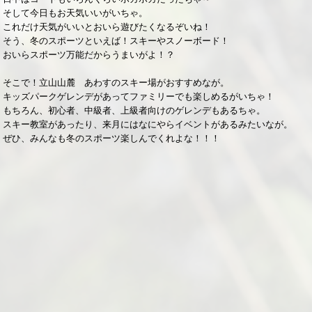
そして今日もお天気いいがいちゃ。
これだけ天気がいいとおいら遊びたくなるぞいね！
そう、冬のスポーツといえば！スキーやスノーボード！
おいらスポーツ万能だからうまいがよ！？
そこで！立山山麓 あわすのスキー場がおすすめなが。
キッズパークゲレンデがあってファミリーでも楽しめるがいちゃ！
もちろん、初心者、中級者、上級者向けのゲレンデもあるちゃ。
スキー教室があったり、来月にはなにやらイベントがあるみたいなが。
ぜひ、みんなも冬のスポーツ楽しんでくれよな！！！